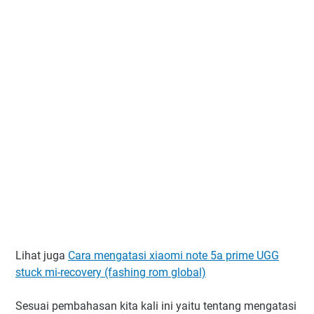
Lihat juga
Cara mengatasi xiaomi note 5a prime UGG
stuck mi-recovery (fashing rom global)
Sesuai pembahasan kita kali ini yaitu tentang mengatasi