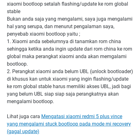
xiaomi bootloop setalah flashing/update ke rom global
stable
Bukan anda saja yang mengalami, saya juga mengalami
hal yang serupa, dan menurut pengalaman saya,
penyebab xiaomi bootloop yaitu ;
1. Xiaomi anda sebelumnya di tanamkan rom china
sehingga ketika anda ingin update dari rom china ke rom
global maka perangkat xiaomi anda akan memgalami
bootloop.
2. Perangkat xiaomi anda belum UBL (unlock bootloader)
di khusus kan untuk xiaomi yang ingin flashing/update
ke rom global stable harus memiliki akses UBL, jadi bagi
yang belum UBL siap siap saja perangkatnya akan
mengalami bootloop.
Lihat juga cara
Mengatasi xiaomi redmi 5 plus vince
yang mengalami stuck bootloop pada mode mi recovery
(gagal update)