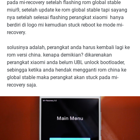
pada mi-recovery setelah flashing rom global stable
miui9, setelah update ke rom global stable tapi sayang
nya setelah selesai flashing perangkat xiaomi hanya
berdiri di logo mi kemudian stuck reboot ke mode mi-
recovery.
solusinya adalah, perangkat anda harus kembali lagi ke
rom versi china. kenapa demikian? dikarenakan
perangkat xiaomi anda belum UBL unlock bootloader,
sebingga ketika anda hendak mengganti rom china ke
global stable maka perangkat akan stuck pada mi-
recovery saja.