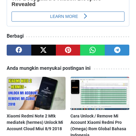
Berbagi
Anda mungkin menyukai postingan ini
Xiaomi Redmi Note 2 Mtk
Cara Unlock / Remove Mi
mediatek (hermes) Unlock Mi
Account Xiaomi Redmi Pro
Account Cloud Miui 8/9 2018
(Omega) Rom Global Bahasa
Indonesia