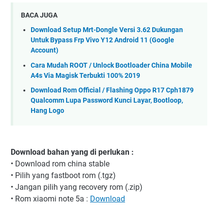
BACA JUGA
Download Setup Mrt-Dongle Versi 3.62 Dukungan
Untuk Bypass Frp Vivo Y12 Android 11 (Google
Account)
Cara Mudah ROOT / Unlock Bootloader China Mobile
A4s Via Magisk Terbukti 100% 2019
Download Rom Official / Flashing Oppo R17 Cph1879
Qualcomm Lupa Password Kunci Layar, Bootloop,
Hang Logo
Download bahan yang di perlukan :
• Download rom china stable
• Pilih yang fastboot rom (.tgz)
• Jangan pilih yang recovery rom (.zip)
• Rom xiaomi note 5a :
Download