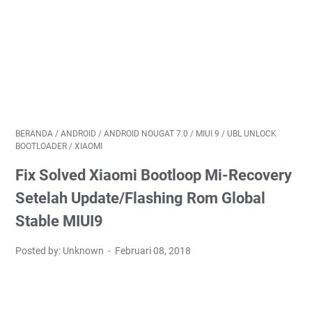
BERANDA
/
ANDROID
/
ANDROID NOUGAT 7.0
/
MIUI 9
/
UBL UNLOCK
BOOTLOADER
/
XIAOMI
Fix Solved Xiaomi Bootloop Mi-Recovery
Setelah Update/Flashing Rom Global
Stable MIUI9
Posted by: Unknown
Februari 08, 2018