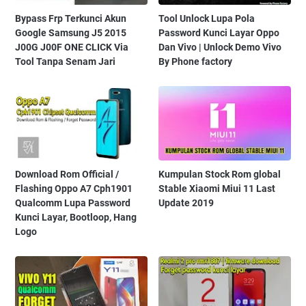
Bypass Frp Terkunci Akun
Tool Unlock Lupa Pola
Google Samsung J5 2015
Password Kunci Layar Oppo
J00G J00F ONE CLICK Via
Dan Vivo | Unlock Demo Vivo
Tool Tanpa Senam Jari
By Phone factory
Download Rom Official /
Kumpulan Stock Rom global
Flashing Oppo A7 Cph1901
Stable Xiaomi Miui 11 Last
Qualcomm Lupa Password
Update 2019
Kunci Layar, Bootloop, Hang
Logo