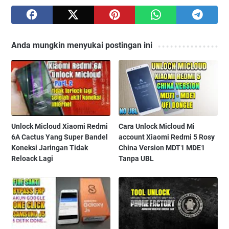
Anda mungkin menyukai postingan ini
Unlock Micloud Xiaomi Redmi
Cara Unlock Micloud Mi
6A Cactus Yang Super Bandel
account Xiaomi Redmi 5 Rosy
Koneksi Jaringan Tidak
China Version MDT1 MDE1
Reloack Lagi
Tanpa UBL