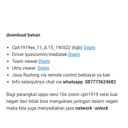
download bahan
Cph1919ex_11_A.15_190522 (6gb)
Disini
Driver qualcomm/mediatek
Disini
Team viewer
Disini
Ultra viewer
Disini
Jasa flashing via remote control berbayar ya kak
Info selanjutnya chat via
whatsapp 087773624682
Bagi perangkat oppo reno 10x zoom cph1919 versi luar
negeri dan tidak bisa mengakses jaringan dalam negeri
maka kita juga menyediakan jasa
network unlock