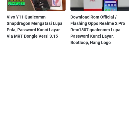
Vivo Y11 Qualcomm
Download Rom Official /
Snapdragon Mengatasi Lupa
Flashing Oppo Realme 2 Pro
Pola, Password Kunci Layar
Rmx1807 qualcomm Lupa
Via MRT Dongle Versi 3.15
Password Kunci Layar,
Bootloop, Hang Logo