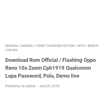
BERANDA
/
ANDROID
/
FORGET PASSWORD PATTERN
/
OPPO
/
REMOTE
CONTROL
Download Rom Official / Flashing Oppo
Reno 10x Zoom Cph1919 Qualcomm
Lupa Password, Pola, Demo live
Posted by: Ar unlock
Juni 29, 2019