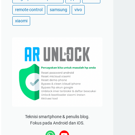
remote control
samsung
vivo
xiaomi
Teknisi smartphone & penulis blog.
Fokus pada Android dan iOS.