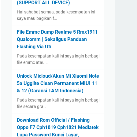
(SUPPORT ALL DEVICE)
Hai sahabat semua, pada kesempatan ini
saya mau bagikan f…
File Emmc Dump Realme 5 Rmx1911
Qualcomm | Sekaligus Panduan
Flashing Via Ufi
Pada kesempatan kali ini saya ingin berbagi
file emmc atau …
Unlock Micloud/Akun Mi Xiaomi Note
5a Ugglite Clean Permanent MIUI 11
& 12 (Garansi TAM Indonesia)
Pada kesempatan kali ini saya ingin berbagi
file secara gra…
Download Rom Official / Flashing
Oppo F7 Cph1819 Cph1821 Mediatek
Lupa Password Kunci Layar,