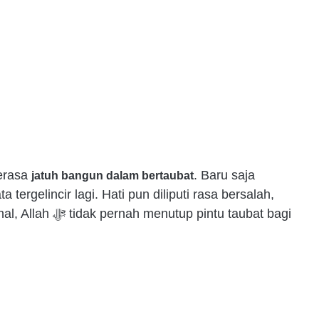
merasa
. Baru saja
jatuh bangun dalam bertaubat
 tergelincir lagi. Hati pun diliputi rasa bersalah,
intu taubat bagi