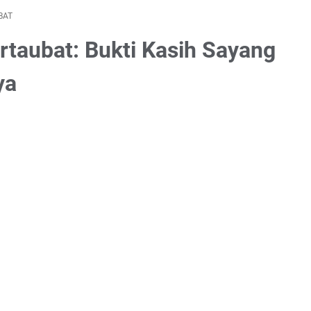
BAT
taubat: Bukti Kasih Sayang
ya