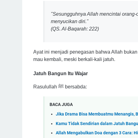
"Sesungguhnya Allah mencintai orang-o
menyucikan diri."
(QS. Al-Baqarah: 222)
Ayat ini menjadi penegasan bahwa Allah bukan
mau kembali, meski berkali-kali jatuh.
Jatuh Bangun Itu Wajar
Rasulullah ﷺ bersabda:
BACA JUGA
Jika Drama Bisa Membuatmu Menangis, B
Kamu Tidak Sendirian dalam Jatuh Bangu
Allah Mengabulkan Doa dengan 3 Cara: H