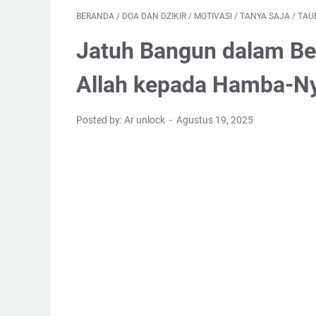
BERANDA
/
DOA DAN DZIKIR
/
MOTIVASI
/
TANYA SAJA
/
TAU
Jatuh Bangun dalam Ber
Allah kepada Hamba-N
Posted by: Ar unlock
Agustus 19, 2025