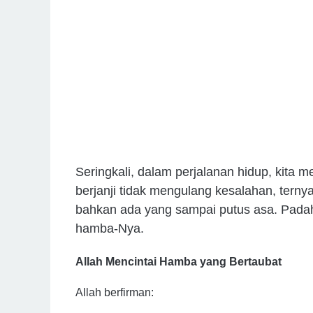
Seringkali, dalam perjalanan hidup, kita 
berjanji tidak mengulang kesalahan, ternyata
bahkan ada yang sampai putus asa. Padahal, Allah ﷻ tidak pernah menutup p
hamba-Nya.
Allah Mencintai Hamba yang Bertaubat
Allah berfirman: